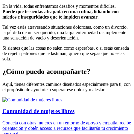
En la vida, todas enfrentamos desafíos y momentos difíciles.
Puede que te sientas atrapada en una rutina, lidiando con
miedos e inseguridades que te impiden avanzar
.
Tal vez estés atravesando situaciones dolorosas, como un divorcio,
la pérdida de un ser querido, una larga enfermedad o simplemente
una sensación de vacío y desorientación.
Si sientes que las cosas no salen como esperabas, o si estás cansada
de repetir patrones que te lastiman, quiero que sepas que no estás
sola.
¿Cómo puedo acompañarte?
Aquí, tienes diferentes caminos diseñados especialmente para ti, con
el propósito de ayudarte a superar ese dolor y malestar:
Comunidad de mujeres libres
Conecta con otras mujeres en un entorno de apoyo y empatía, recibe
orientación y obtén acceso a recursos que facilitarán tu crecimiento
personal.