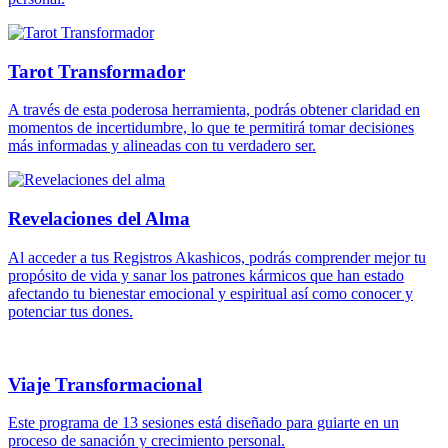
Tarot Transformador
A través de esta poderosa herramienta, podrás obtener claridad en
momentos de incertidumbre, lo que te permitirá tomar decisiones
más informadas y alineadas con tu verdadero ser.
Revelaciones del Alma​
Al acceder a tus Registros Akashicos, podrás comprender mejor tu
propósito de vida y sanar los patrones kármicos que han estado
afectando tu bienestar emocional y espiritual así como conocer y
potenciar tus dones.
Viaje Transformacional​
Este programa de 13 sesiones está diseñado para guiarte en un
proceso de sanación y crecimiento personal.