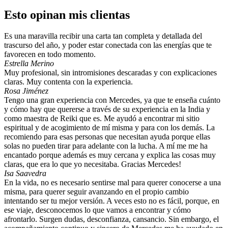
Esto opinan mis clientas
Es una maravilla recibir una carta tan completa y detallada del
trascurso del año, y poder estar conectada con las energías que te
favorecen en todo momento.
Estrella Merino
Muy profesional, sin intromisiones descaradas y con explicaciones
claras. Muy contenta con la experiencia.
Rosa Jiménez
Tengo una gran experiencia con Mercedes, ya que te enseña cuánto
y cómo hay que quererse a través de su experiencia en la India y
como maestra de Reiki que es. Me ayudó a encontrar mi sitio
espiritual y de acogimiento de mí misma y para con los demás. La
recomiendo para esas personas que necesitan ayuda porque ellas
solas no pueden tirar para adelante con la lucha. A mí me me ha
encantado porque además es muy cercana y explica las cosas muy
claras, que era lo que yo necesitaba. Gracias Mercedes!
Isa Saavedra
En la vida, no es necesario sentirse mal para querer conocerse a una
misma, para querer seguir avanzando en el propio cambio
intentando ser tu mejor versión. A veces esto no es fácil, porque, en
ese viaje, desconocemos lo que vamos a encontrar y cómo
afrontarlo. Surgen dudas, desconfianza, cansancio. Sin embargo, el