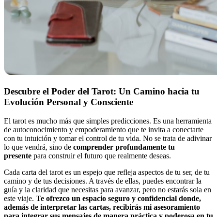
Descubre el Poder del Tarot: Un Camino hacia tu
Evolución Personal y Consciente
El tarot es mucho más que simples predicciones. Es una herramienta
de autoconocimiento y empoderamiento que te invita a conectarte
con tu intuición y tomar el control de tu vida. No se trata de adivinar
lo que vendrá, sino de
comprender profundamente tu
presente
para construir el futuro que realmente deseas.
Cada carta del tarot es un espejo que refleja aspectos de tu ser, de tu
camino y de tus decisiones. A través de ellas, puedes encontrar la
guía y la claridad que necesitas para avanzar, pero no estarás sola en
este viaje.
Te ofrezco un espacio seguro y confidencial donde,
además de interpretar las cartas, recibirás mi asesoramiento
para integrar sus mensajes de manera práctica y poderosa en tu