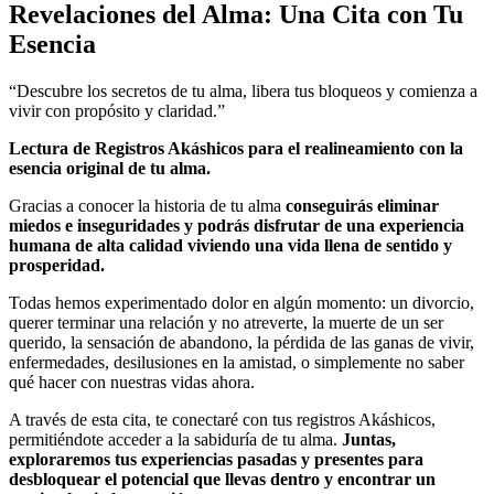
Revelaciones del Alma: Una Cita con Tu
Esencia
“Descubre los secretos de tu alma, libera tus bloqueos y comienza a
vivir con propósito y claridad.”
Lectura de Registros Akáshicos para el realineamiento con la
esencia original de tu alma.
Gracias a conocer la historia de tu alma
conseguirás eliminar
miedos e inseguridades y podrás disfrutar de una experiencia
humana de alta calidad viviendo una vida llena de sentido y
prosperidad.
Todas hemos experimentado dolor en algún momento: un divorcio,
querer terminar una relación y no atreverte, la muerte de un ser
querido, la sensación de abandono, la pérdida de las ganas de vivir,
enfermedades, desilusiones en la amistad, o simplemente no saber
qué hacer con nuestras vidas ahora.
A través de esta cita, te conectaré con tus registros Akáshicos,
permitiéndote acceder a la sabiduría de tu alma.
Juntas,
exploraremos tus experiencias pasadas y presentes para
desbloquear el potencial que llevas dentro y encontrar un